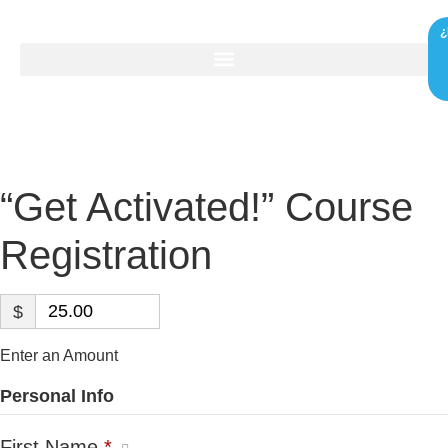
¿
“Get Activated!” Course
Registration
$
Enter an Amount
Personal Info
First Name
*