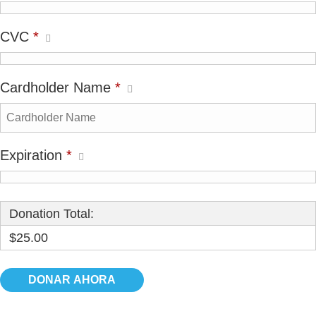
CVC
*
Cardholder Name
*
Expiration
*
Donation Total:
$25.00