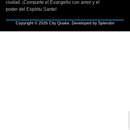
ciudad. ¡Comparte el Evangelio con amor y el
poder del Espíritu Santo!
Copyright © 2026 City Quake. Developed by Splendor