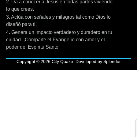
2. Da a conocer a Jesús en todas partes viviendo
lo que crees.
3. Actúa con señales y milagros tal como Dios lo
diseñó para ti.
4. Genera un impacto verdadero y duradero en tu
ciudad. ¡Comparte el Evangelio con amor y el
poder del Espíritu Santo!
Copyright © 2026 City Quake. Developed by Splendor