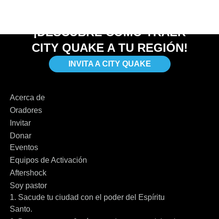
¡DESCUBRE CÓMO TRAER
CITY QUAKE A TU REGIÓN!
INVITA A CITY QUAKE
Acerca de
Oradores
Invitar
Donar
Eventos
Equipos de Activación
Aftershock
Soy pastor
1. Sacude tu ciudad con el poder del Espíritu
Santo.