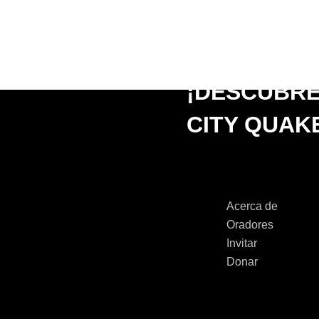
¡DESCUBR
CITY QUAKE
Acerca de
Oradores
Invitar
Donar