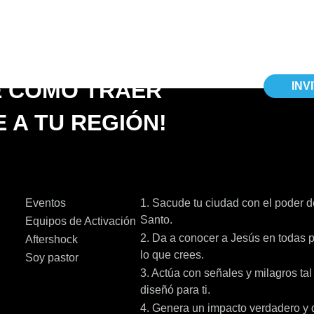
E CÓMO TRAER
INV
 A TU REGIÓN!
Eventos
1. Sacude tu ciudad con el poder de
Santo.
Equipos de Activación
2. Da a conocer a Jesús en todas p
Aftershock
lo que crees.
Soy pastor
3. Actúa con señales y milagros ta
diseñó para ti.
4. Genera un impacto verdadero y 