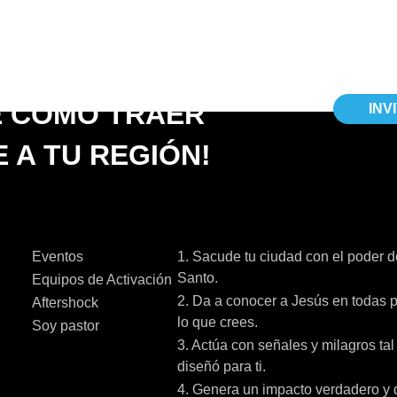
E CÓMO TRAER
INV
 A TU REGIÓN!
Eventos
1. Sacude tu ciudad con el poder de
Santo.
Equipos de Activación
2. Da a conocer a Jesús en todas p
Aftershock
lo que crees.
Soy pastor
3. Actúa con señales y milagros ta
diseñó para ti.
4. Genera un impacto verdadero y 