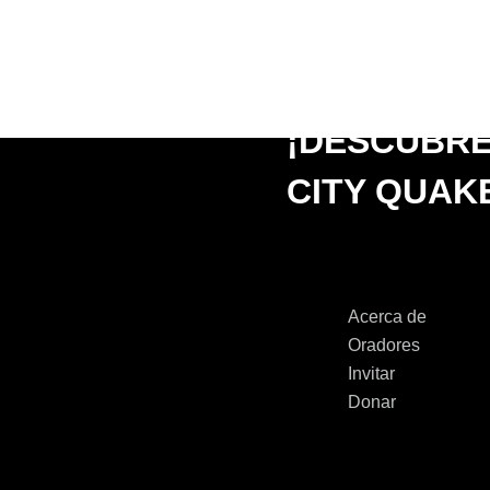
¡DESCUBR
CITY QUAKE
Acerca de
Oradores
Invitar
Donar