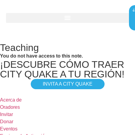
¿
Teaching
You do not have access to this note.
¡DESCUBRE CÓMO TRAER
CITY QUAKE A TU REGIÓN!
INVITA A CITY QUAKE
Acerca de
Oradores
Invitar
Donar
Eventos