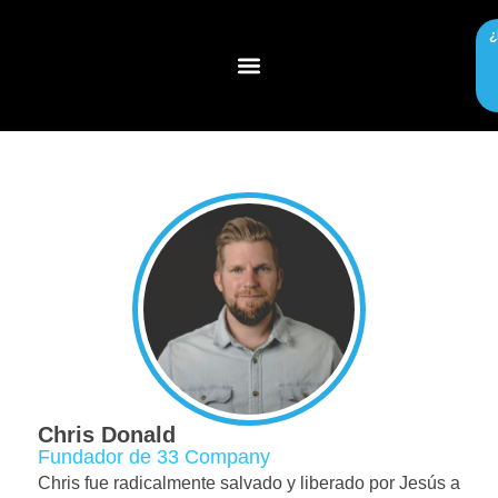
¿
Chris Donald
Fundador de 33 Company
Chris fue radicalmente salvado y liberado por Jesús a